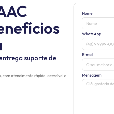
 AAC
Nome
enefícios
WhatsApp
a
E-mail
entrega suporte de
Mensagem
ia, com atendimento rápido, acessível e