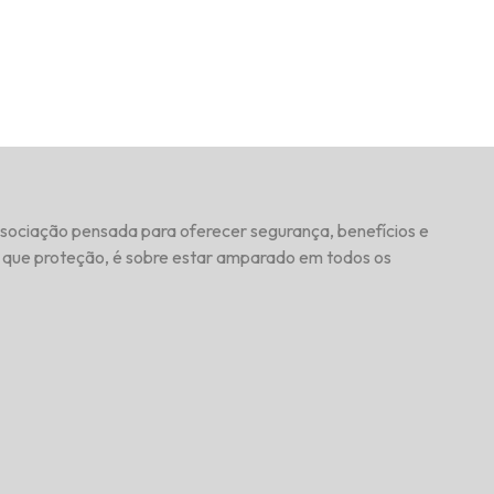
sociação pensada para oferecer segurança, benefícios e
do que proteção, é sobre estar amparado em todos os