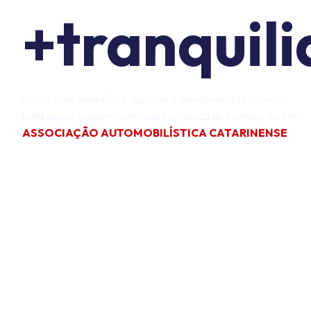
+tranquil
Conte com benefícios, suporte e atendimento próximo
para seguir viagem com mais confiança do começo ao fim.
ASSOCIAÇÃO AUTOMOBILÍSTICA CATARINENSE