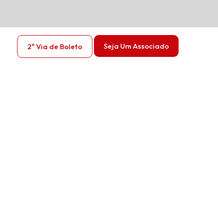
Seja Um Associado
2ª Via de Boleto