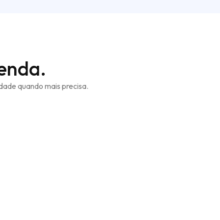
enda.
rdade quando mais precisa.