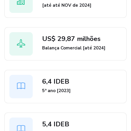
[até até NOV de 2024]
US$ 29,87 milhões
Balança Comercial [até 2024]
6,4 IDEB
5ª ano [2023]
5,4 IDEB