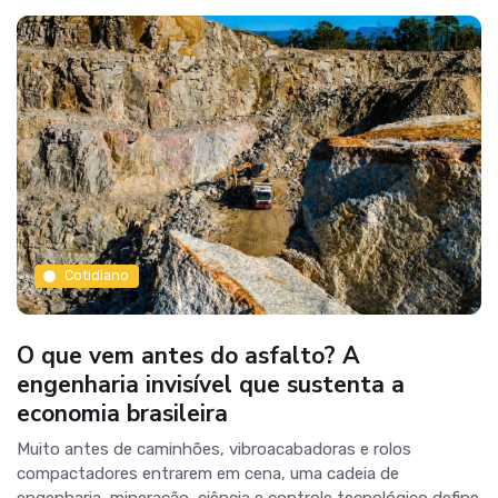
Cotidiano
O que vem antes do asfalto? A
engenharia invisível que sustenta a
economia brasileira
Muito antes de caminhões, vibroacabadoras e rolos
compactadores entrarem em cena, uma cadeia de