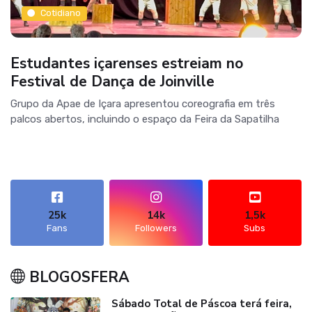
Cotidiano
Estudantes içarenses estreiam no
Festival de Dança de Joinville
Grupo da Apae de Içara apresentou coreografia em três
palcos abertos, incluindo o espaço da Feira da Sapatilha
25k
14k
1,5k
Fans
Followers
Subs
BLOGOSFERA
Sábado Total de Páscoa terá feira,