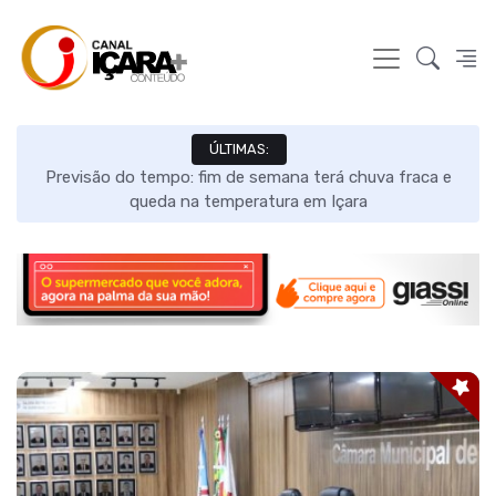
ÚLTIMAS:
e
Câmara de Içara homologa escolas para eleição do
Vereador Mirim