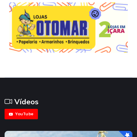
Vídeos
YouTube