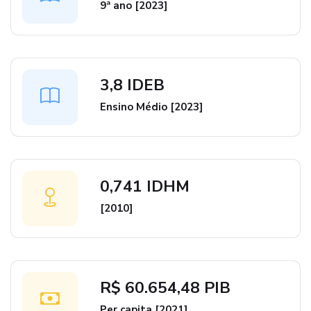
9ª ano [2023]
3,8 IDEB
Ensino Médio [2023]
0,741 IDHM
[2010]
R$ 60.654,48 PIB
Per capita [2021]