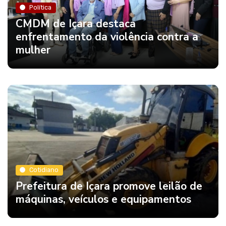
Política
CMDM de Içara destaca
enfrentamento da violência contra a
mulher
Cotidiano
Prefeitura de Içara promove leilão de
máquinas, veículos e equipamentos