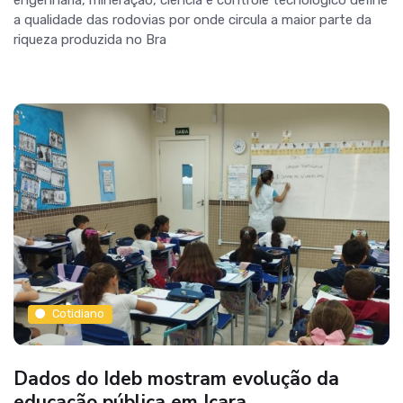
engenharia, mineração, ciência e controle tecnológico define
a qualidade das rodovias por onde circula a maior parte da
riqueza produzida no Bra
Cotidiano
Dados do Ideb mostram evolução da
educação pública em Içara