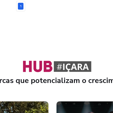
1
cas que potencializam o cresci