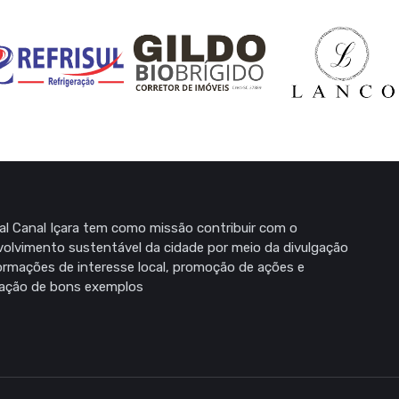
al Canal Içara tem como missão contribuir com o
olvimento sustentável da cidade por meio da divulgação
ormações de interesse local, promoção de ações e
zação de bons exemplos