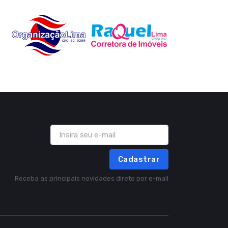
Cadastrar
Receba as principais novidades direto por e-mail