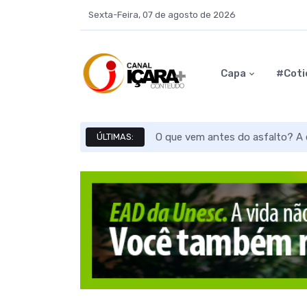
Sexta-Feira, 07 de agosto de 2026
Capa
#Coti
O que vem antes do asfalto? A e
ÚLTIMAS: