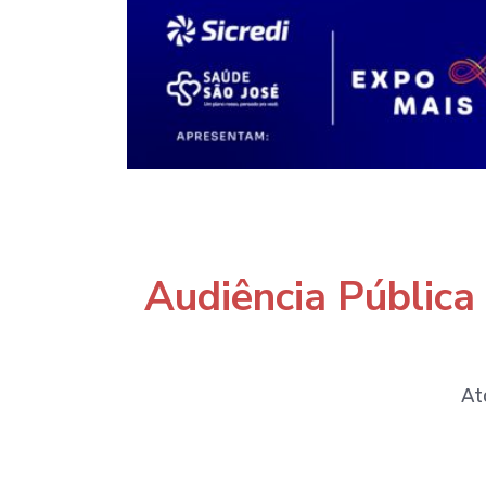
Audiência Pública
At