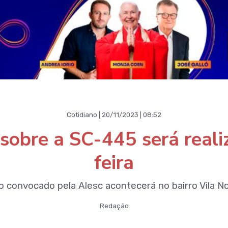
Cotidiano | 20/11/2023 | 08:52
 sobre a SC-445 será reali
feira
o convocado pela Alesc acontecerá no bairro Vila N
Redação