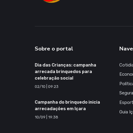
Sobre o portal
Nave
Dia das Crianças: campanha
Cotidi
arrecada brinquedos para
Econo
celebração social
Polític
02/10 | 09:23
Segur
Campanha do brinquedo inicia
Espor
arrecadações em Içara
Guia I
10/09 | 19:38