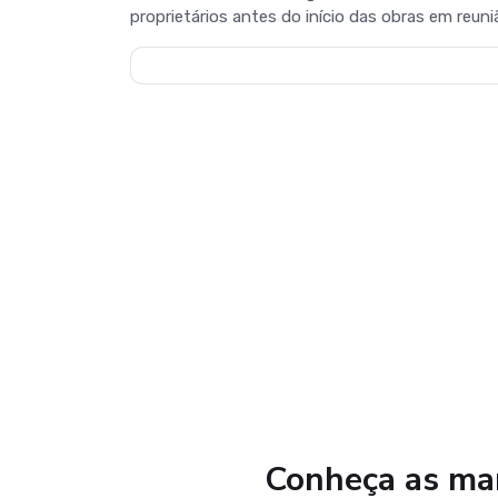
proprietários antes do início das obras em reuniã
Conheça as mar