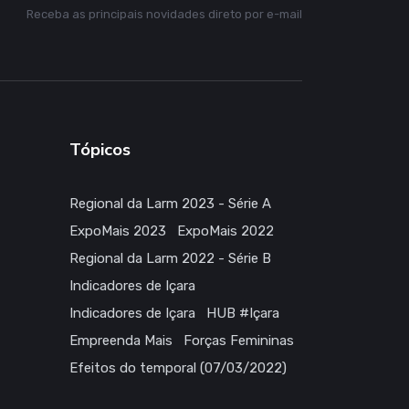
Receba as principais novidades direto por e-mail
Tópicos
Regional da Larm 2023 - Série A
ExpoMais 2023
ExpoMais 2022
Regional da Larm 2022 - Série B
Indicadores de Içara
Indicadores de Içara
HUB #Içara
Empreenda Mais
Forças Femininas
Efeitos do temporal (07/03/2022)