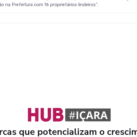
o na Prefeitura com 16 proprietários lindeiros”.
cas que potencializam o cresci