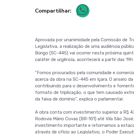
Compartilhar:
Aprovada por unanimidade pela Comissão de Tr
Legislativa, a realização de uma audiência públi
Búrigo (SC-445) vai ocorrer nesta próxima quint
caráter de urgência, acontecerá a partir das 19h
"Fomos procurados pela comunidade e comerci
acerca da obra na SC-445 em Içara. O anseio da
contribuindo para o desenvolvimento e fomento 
formato de triplicação, o que tem causado ext
da faixa de domínio", explica o parlamentar.
A obra conta com investimento superior a R$ 43
Rodovia Mário Covas (BR-101) até Vila São José. 
investimento importante e retornamos a estaca 
através de ofício ao Legislativo, o Poder Execu