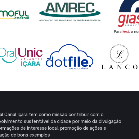
al Canal Içara tem como missão contribuir com o
olvimento sustentável da cidade por meio da divulgação
ormações de interesse local, promoção de ações e
zação de bons exemplos