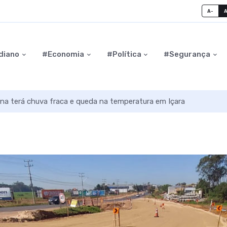
A-
diano
#Economia
#Política
#Segurança
na terá chuva fraca e queda na temperatura em Içara