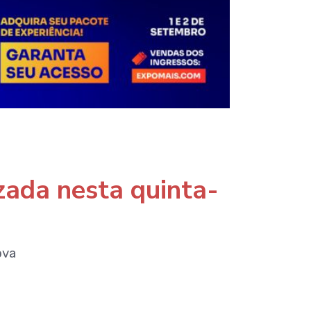
zada nesta quinta-
ova