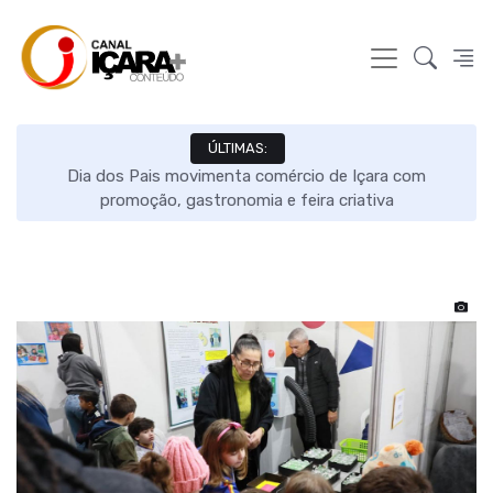
ÚLTIMAS:
ão
Dia dos Pais movimenta comércio de Içara com
O
promoção, gastronomia e feira criativa