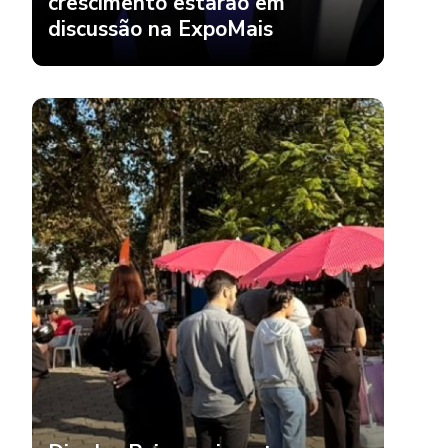
crescimento estarão em
discussão na ExpoMais