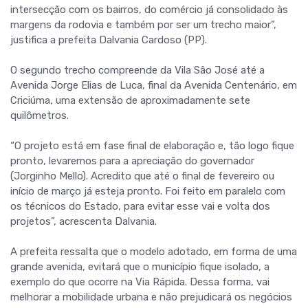
intersecção com os bairros, do comércio já consolidado às
margens da rodovia e também por ser um trecho maior”,
justifica a prefeita Dalvania Cardoso (PP).
O segundo trecho compreende da Vila São José até a
Avenida Jorge Elias de Luca, final da Avenida Centenário, em
Criciúma, uma extensão de aproximadamente sete
quilômetros.
“O projeto está em fase final de elaboração e, tão logo fique
pronto, levaremos para a apreciação do governador
(Jorginho Mello). Acredito que até o final de fevereiro ou
início de março já esteja pronto. Foi feito em paralelo com
os técnicos do Estado, para evitar esse vai e volta dos
projetos”, acrescenta Dalvania.
A prefeita ressalta que o modelo adotado, em forma de uma
grande avenida, evitará que o município fique isolado, a
exemplo do que ocorre na Via Rápida. Dessa forma, vai
melhorar a mobilidade urbana e não prejudicará os negócios