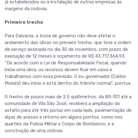
já estabelecidos ou a instalação de outras empresas às
margens da rodovia.
Primeiro trecho
Para Dalvania, a troca de governo não deve afetar o
andamento das obras no primeiro trecho, que teve a ordem
de serviço assinada no dia 30 de novembro, com prazo de
execução de 12 meses e orçamento de R$ 43.717.364,93.
“De acordo com a Lei de Responsabilidade Fiscal, quando
inicia uma obra, os recursos devem ficar em caixa e
trabalhamos com essa previsão. O ex-governador (Carlos
Moisés) deu início e está dentro do trâmite normal”, pontua.
O trecho de pouco mais de 2,5 quilômetros, da BR-101 até a
comunidade de Vila São José, receberá a ampliação do
asfalto para até três pistas em cada lado, pavimentação de
alças de acesso e retorno em alguns pontos, como nos
quartéis da Polícia Militar e Corpo de Bombeiros, e a
construção de uma ciclovia.