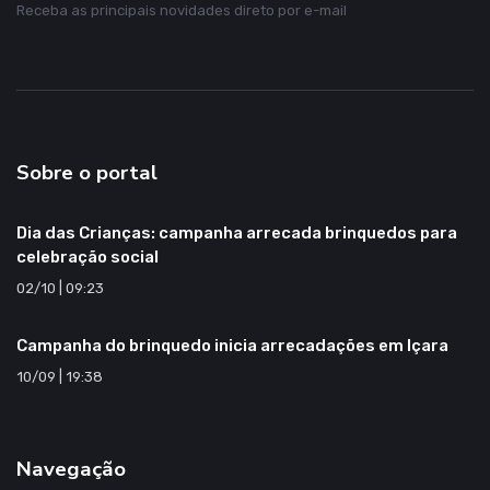
Receba as principais novidades direto por e-mail
Sobre o portal
Dia das Crianças: campanha arrecada brinquedos para
celebração social
02/10 | 09:23
Campanha do brinquedo inicia arrecadações em Içara
10/09 | 19:38
Navegação