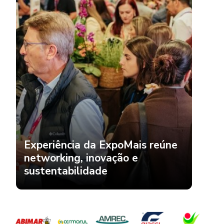
Experiência da ExpoMais reúne
networking, inovação e
sustentabilidade