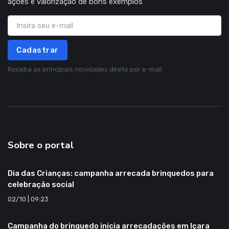
ações e valorização de bons exemplos
Cadastrar
Receba as principais novidades direto por e-mail
Sobre o portal
Dia das Crianças: campanha arrecada brinquedos para
celebração social
02/10 | 09:23
Campanha do brinquedo inicia arrecadações em Içara