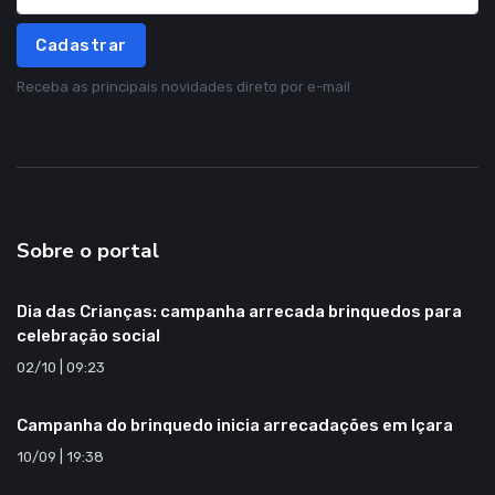
Cadastrar
Receba as principais novidades direto por e-mail
Sobre o portal
Dia das Crianças: campanha arrecada brinquedos para
celebração social
02/10 | 09:23
Campanha do brinquedo inicia arrecadações em Içara
10/09 | 19:38