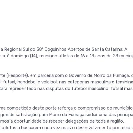
a Regional Sul do 38º Joguinhos Abertos de Santa Catarina. A
e até domingo (14), reunindo atletas de 16 a 18 anos de 28 municí
te (Fesporte), em parceria com o Governo de Morro da Fumaça, 
, futsal, handebol e voleibol, nas categorias masculina e feminin
ará representado nas disputas do futebol masculino, futsal mas
r uma competição deste porte reforça o compromisso do municípi
 grande satisfação para Morro da Fumaça sediar uma das principa
emos a oportunidade de receber delegações de toda a região,
s atletas a buscarem cada vez mais o desenvolvimento por meio 