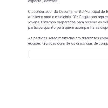
esporte", destaca.
O coordenador do Departamento Municipal de Es
atletas e para o município. "Os Joguinhos rep
jovens. Estamos preparados para receber as de
participa quanto para quem acompanha as disput
As partidas serão realizadas em diferentes espa
equipes técnicas durante os cinco dias de comp