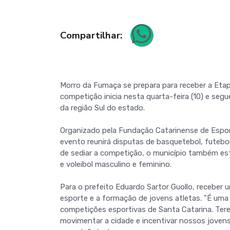
Compartilhar:
Morro da Fumaça se prepara para receber a Etap
competição inicia nesta quarta-feira (10) e segu
da região Sul do estado.
Organizado pela Fundação Catarinense de Espor
evento reunirá disputas de basquetebol, futebol
de sediar a competição, o município também est
e voleibol masculino e feminino.
Para o prefeito Eduardo Sartor Guollo, recebe
esporte e a formação de jovens atletas. "É uma
competições esportivas de Santa Catarina. Ter
movimentar a cidade e incentivar nossos joven