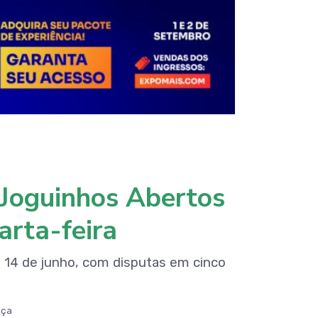
 Joguinhos Abertos
arta-feira
e 14 de junho, com disputas em cinco
aça