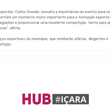
portes, Carlos Sweder, ressalta a importância do evento para o
resentam um momento muito importante para a formação esporti
legações e proporcionar uma excelente competição, tanto para 
as", afirma.
ços esportivos do município, que receberão atletas, dirigentes e
etição.