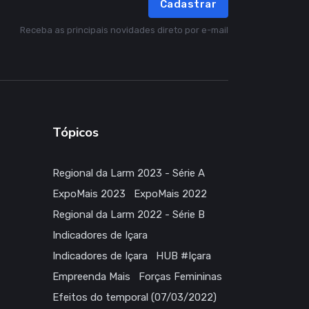
Cadastrar
Receba as principais novidades direto por e-mail
Tópicos
Regional da Larm 2023 - Série A
ExpoMais 2023
ExpoMais 2022
Regional da Larm 2022 - Série B
Indicadores de Içara
Indicadores de Içara
HUB #Içara
Empreenda Mais
Forças Femininas
Efeitos do temporal (07/03/2022)