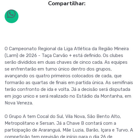
Compartilhar:
O Campeonato Regional da Liga Atlética da Região Mineira
(Larm) de 2026 - Taça Carvão + está definido. Os clubes
serão divididos em duas chaves de cinco cada. As equipes
se enfrentarão em turno único dentro dos grupos,
avançando os quatro primeiros colocados de cada, que
formarão as quartas de finais em partida única. As semifinais
terão confronto de ida e volta. Já a decisão será disputada
em jogo unico e será realizado no Estádio da Montanha, em
Nova Veneza.
O Grupo A tem Cocal do Sul, Vila Nova, São Bento Alto,
Metropolitano e Sersan. Já a Chave B contará com a
participação de Araranguá, Mãe Luzia, Barão, Içara e Turvo. A
competição tem previsão de início para o dia 26 de