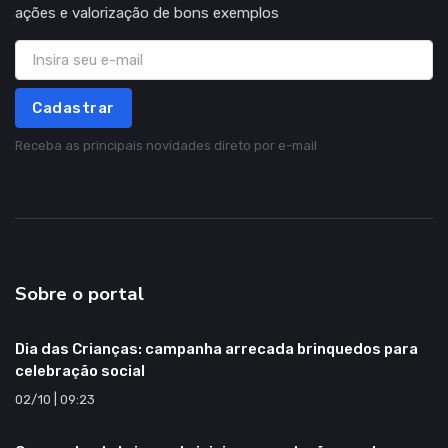
ações e valorização de bons exemplos
Cadastrar
Receba as principais novidades direto por e-mail
Sobre o portal
Dia das Crianças: campanha arrecada brinquedos para
celebração social
02/10 | 09:23