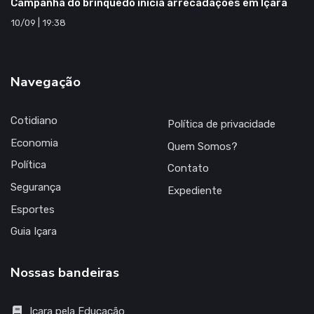
Campanha do brinquedo inicia arrecadações em Içara
10/09 | 19:38
Navegação
Cotidiano
Política de privacidade
Economia
Quem Somos?
Política
Contato
Segurança
Expediente
Esportes
Guia Içara
Nossas bandeiras
Içara pela Educação