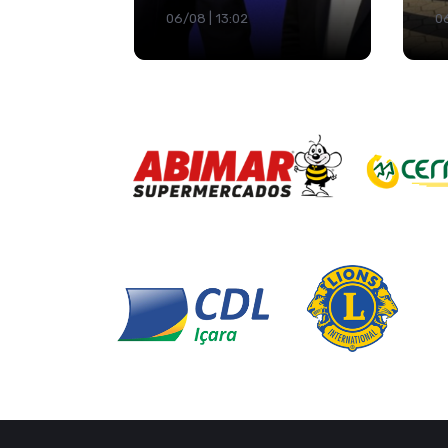
06/08 | 13:02
06