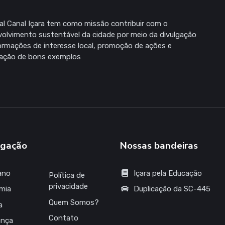
al Canal Içara tem como missão contribuir com o
olvimento sustentável da cidade por meio da divulgação
ormações de interesse local, promoção de ações e
zação de bons exemplos
gação
Nossas bandeiras
ano
Içara pela Educação
Política de
privacidade
mia
Duplicação da SC-445
Quem Somos?
a
Contato
ança