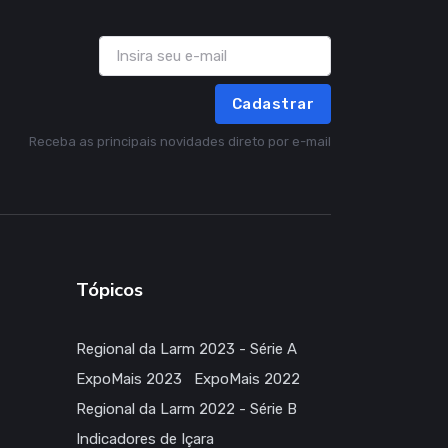
Cadastrar
Receba as principais novidades direto por e-mail
Tópicos
Regional da Larm 2023 - Série A
ExpoMais 2023
ExpoMais 2022
Regional da Larm 2022 - Série B
Indicadores de Içara