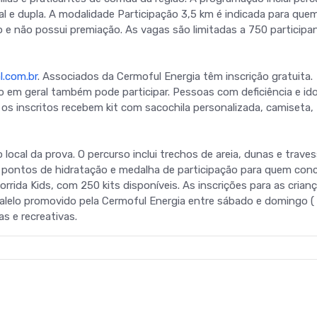
ual e dupla. A modalidade Participação 3,5 km é indicada para que
 e não possui premiação. As vagas são limitadas a 750 participa
l.com.br
. Associados da Cermoful Energia têm inscrição gratuita.
em geral também pode participar. Pessoas com deficiência e id
s inscritos recebem kit com sacochila personalizada, camiseta,
 local da prova. O percurso inclui trechos de areia, dunas e traves
 pontos de hidratação e medalha de participação para quem concl
ida Kids, com 250 kits disponíveis. As inscrições para as crian
alelo promovido pela Cermoful Energia entre sábado e domingo (
s e recreativas.