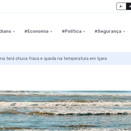
A-
diano
#Economia
#Política
#Segurança
na terá chuva fraca e queda na temperatura em Içara