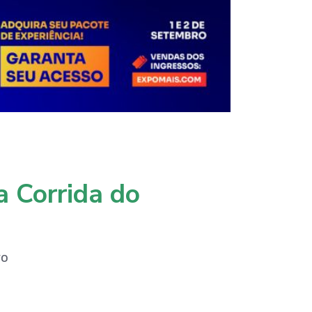
a Corrida do
ro