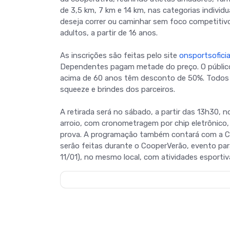
de 3,5 km, 7 km e 14 km, nas categorias individ
deseja correr ou caminhar sem foco competitivo
adultos, a partir de 16 anos.
As inscrições são feitas pelo site
onsportsoficia
Dependentes pagam metade do preço. O público 
acima de 60 anos têm desconto de 50%. Todos o
squeeze e brindes dos parceiros.
A retirada será no sábado, a partir das 13h30, no
arroio, com cronometragem por chip eletrônico,
prova. A programação também contará com a Corr
serão feitas durante o CooperVerão, evento par
11/01), no mesmo local, com atividades esportiva