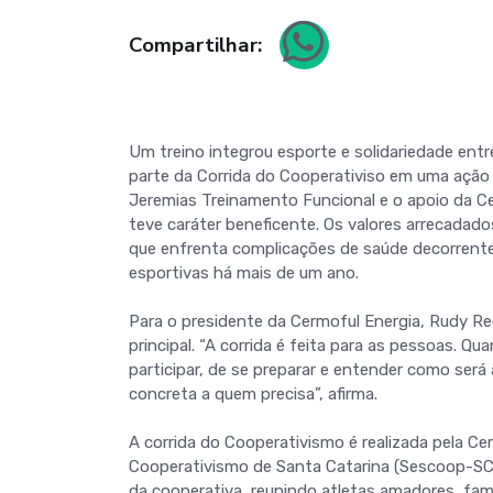
Compartilhar:
Um treino integrou esporte e solidariedade ent
parte da Corrida do Cooperativiso em uma açã
Jeremias Treinamento Funcional e o apoio da Cer
teve caráter beneficente. Os valores arrecadad
que enfrenta complicações de saúde decorrente
esportivas há mais de um ano.
Para o presidente da Cermoful Energia, Rudy R
principal. “A corrida é feita para as pessoas. 
participar, de se preparar e entender como ser
concreta a quem precisa”, afirma.
A corrida do Cooperativismo é realizada pela C
Cooperativismo de Santa Catarina (Sescoop-SC) 
da cooperativa, reunindo atletas amadores, famí