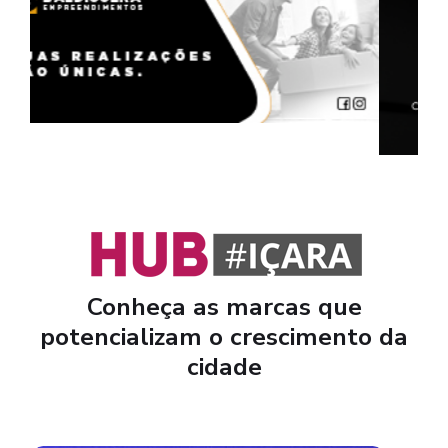
Conheça as marcas que
potencializam o crescimento da
cidade