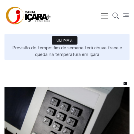
ÚLTIMAS:
s e
Previsão do tempo: fim de semana terá chuva fraca e
queda na temperatura em Içara