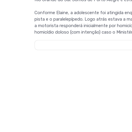
Conforme Elaine, a adolescente foi atingida en
pista e o paralelepípedo. Logo atrás estava a m
a motorista responderá inicialmente por homicí
homicídio doloso (com intenção) caso o Ministéri