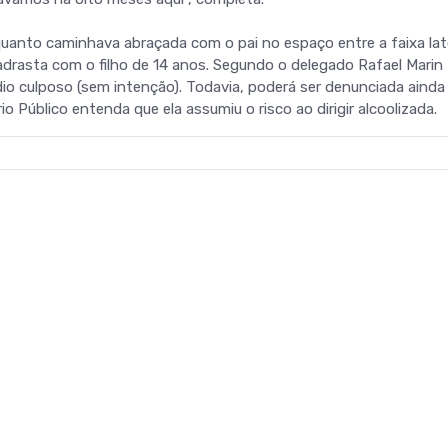
quanto caminhava abraçada com o pai no espaço entre a faixa lat
adrasta com o filho de 14 anos. Segundo o delegado Rafael Marin 
dio culposo (sem intenção). Todavia, poderá ser denunciada ainda
o Público entenda que ela assumiu o risco ao dirigir alcoolizada.