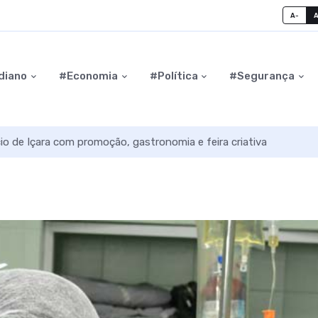
A-
diano
#Economia
#Política
#Segurança
o de Içara com promoção, gastronomia e feira criativa