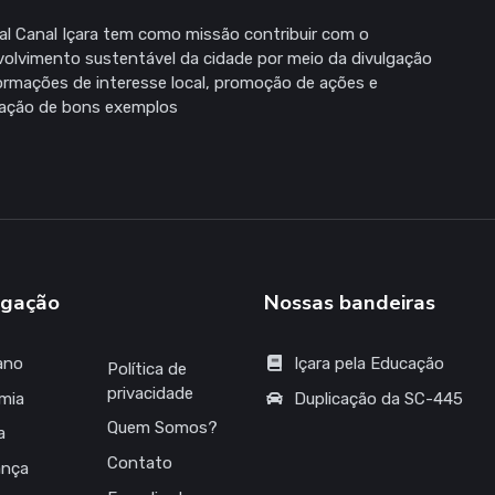
al Canal Içara tem como missão contribuir com o
olvimento sustentável da cidade por meio da divulgação
ormações de interesse local, promoção de ações e
zação de bons exemplos
gação
Nossas bandeiras
ano
Içara pela Educação
Política de
privacidade
mia
Duplicação da SC-445
Quem Somos?
a
Contato
ança