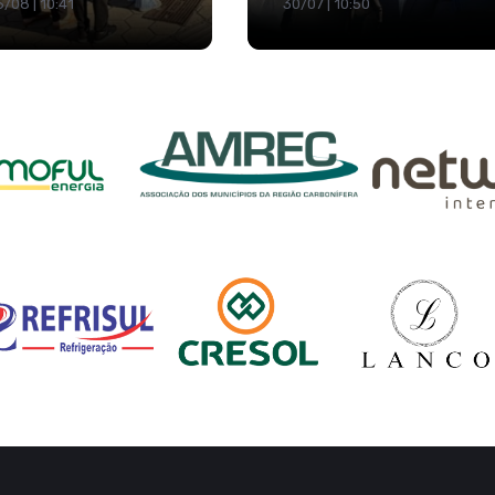
/08 | 10:41
30/07 | 10:50