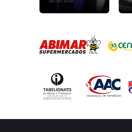
06/08 | 13:02
06