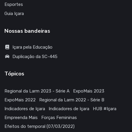
Esportes
Guia Içara
Nossas bandeiras
Içara pela Educação
Duplicação da SC-445
Tópicos
Regional da Larm 2023 - Série A
ExpoMais 2023
ExpoMais 2022
Regional da Larm 2022 - Série B
Indicadores de Içara
Indicadores de Içara
HUB #Içara
Empreenda Mais
Forças Femininas
Efeitos do temporal (07/03/2022)