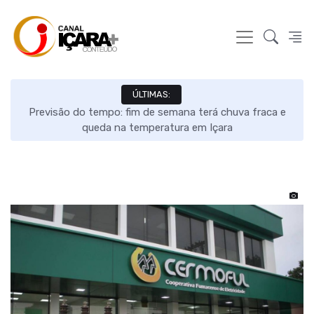
ÚLTIMAS:
evisão do tempo: fim de semana terá chuva fraca e
Câmara 
queda na temperatura em Içara