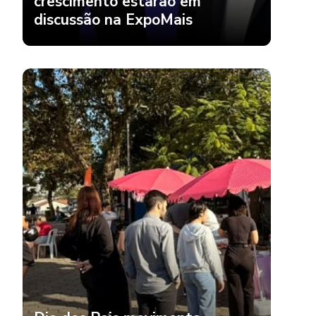
Dia dos Pais movimenta
comércio de Içara com