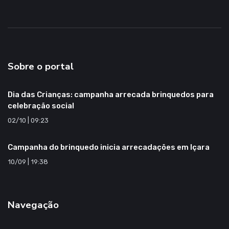
Sobre o portal
Dia das Crianças: campanha arrecada brinquedos para
celebração social
02/10 | 09:23
Campanha do brinquedo inicia arrecadações em Içara
10/09 | 19:38
Navegação
Cotidiano
Política de privacidade
Economia