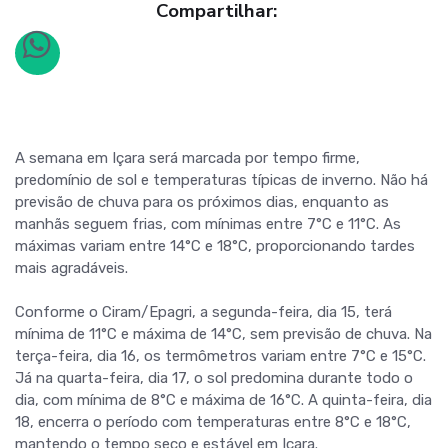
Compartilhar:
A semana em Içara será marcada por tempo firme,
predomínio de sol e temperaturas típicas de inverno. Não há
previsão de chuva para os próximos dias, enquanto as
manhãs seguem frias, com mínimas entre 7°C e 11°C. As
máximas variam entre 14°C e 18°C, proporcionando tardes
mais agradáveis.
Conforme o Ciram/Epagri, a segunda-feira, dia 15, terá
mínima de 11°C e máxima de 14°C, sem previsão de chuva. Na
terça-feira, dia 16, os termômetros variam entre 7°C e 15°C.
Já na quarta-feira, dia 17, o sol predomina durante todo o
dia, com mínima de 8°C e máxima de 16°C. A quinta-feira, dia
18, encerra o período com temperaturas entre 8°C e 18°C,
mantendo o tempo seco e estável em Içara.