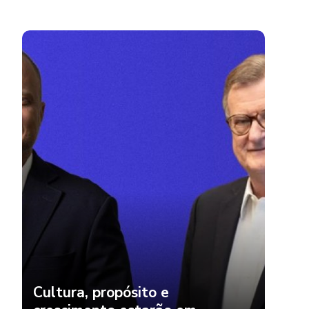
Cultura, propósito e
crescimento estarão em
discussão na ExpoMais