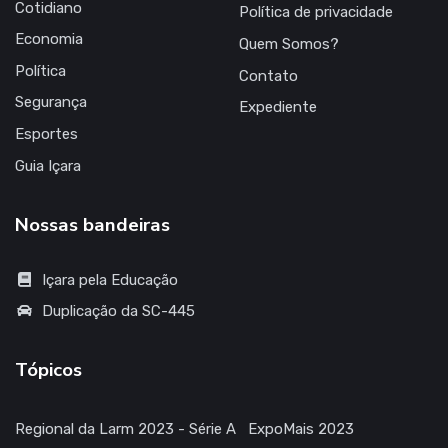
Quem Somos?
Política
Contato
Segurança
Expediente
Esportes
Guia Içara
Nossas bandeiras
Içara pela Educação
Duplicação da SC-445
Tópicos
Regional da Larm 2023 - Série A
ExpoMais 2023
ExpoMais 2022
Regional da Larm 2022 - Série B
Indicadores de Içara
Indicadores de Içara
HUB #Içara