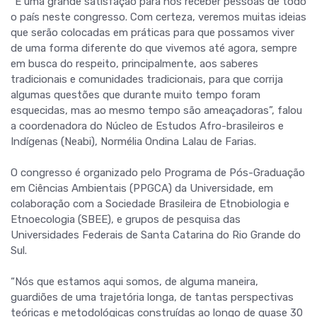
“É uma grande satisfação para nós receber pessoas de todo
o país neste congresso. Com certeza, veremos muitas ideias
que serão colocadas em práticas para que possamos viver
de uma forma diferente do que vivemos até agora, sempre
em busca do respeito, principalmente, aos saberes
tradicionais e comunidades tradicionais, para que corrija
algumas questões que durante muito tempo foram
esquecidas, mas ao mesmo tempo são ameaçadoras”, falou
a coordenadora do Núcleo de Estudos Afro-brasileiros e
Indígenas (Neabi), Normélia Ondina Lalau de Farias.
O congresso é organizado pelo Programa de Pós-Graduação
em Ciências Ambientais (PPGCA) da Universidade, em
colaboração com a Sociedade Brasileira de Etnobiologia e
Etnoecologia (SBEE), e grupos de pesquisa das
Universidades Federais de Santa Catarina do Rio Grande do
Sul.
“Nós que estamos aqui somos, de alguma maneira,
guardiões de uma trajetória longa, de tantas perspectivas
teóricas e metodológicas construídas ao longo de quase 30