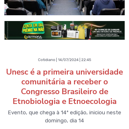
Cotidiano | 14/07/2024 | 22:45
Unesc é a primeira universidade
comunitária a receber o
Congresso Brasileiro de
Etnobiologia e Etnoecologia
Evento, que chega à 14ª edição, iniciou neste
domingo, dia 14