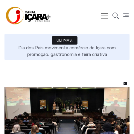
ÚLTIMAS:
ão
Dia dos Pais movimenta comércio de Içara com
O
promoção, gastronomia e feira criativa