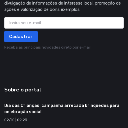
divulgação de informações de interesse local, promoção de
ações e valorização de bons exemplos
Cadastrar
Receba as principais novidades direto por e-mail
Sobre o portal
Dia das Crianças: campanha arrecada brinquedos para
celebração social
02/10 | 09:23