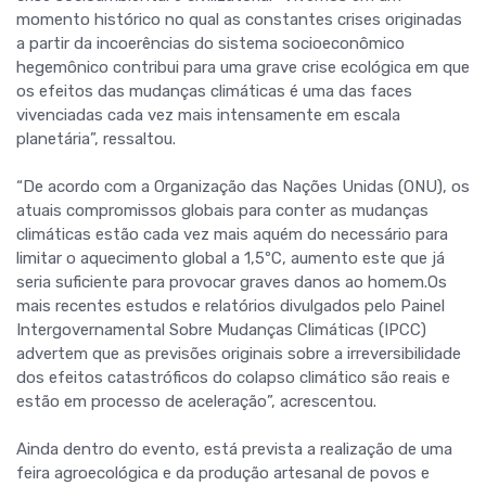
momento histórico no qual as constantes crises originadas
a partir da incoerências do sistema socioeconômico
hegemônico contribui para uma grave crise ecológica em que
os efeitos das mudanças climáticas é uma das faces
vivenciadas cada vez mais intensamente em escala
planetária”, ressaltou.
“De acordo com a Organização das Nações Unidas (ONU), os
atuais compromissos globais para conter as mudanças
climáticas estão cada vez mais aquém do necessário para
limitar o aquecimento global a 1,5ºC, aumento este que já
seria suficiente para provocar graves danos ao homem.Os
mais recentes estudos e relatórios divulgados pelo Painel
Intergovernamental Sobre Mudanças Climáticas (IPCC)
advertem que as previsões originais sobre a irreversibilidade
dos efeitos catastróficos do colapso climático são reais e
estão em processo de aceleração”, acrescentou.
Ainda dentro do evento, está prevista a realização de uma
feira agroecológica e da produção artesanal de povos e