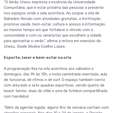
“O Verão Unesc expressa a essência da Universidade
Comunitária, que é estar próxima das pessoas e presente
nos espaços onde a vida acontece. Ao ocupar a orla de
Balneário Rincão com atividades gratuitas, a Instituição
promove saúde, bem-estar, cultura e acesso à informação,
ao mesmo tempo em que fortalece o vínculo com a
comunidade e com os veranistas que escolhem a cidade
para aproveitar o verão”, afirma a reitora em exercício da
Unesc, Gisele Silveira Coelho Lopes.
Esporte, lazer e bem-estar na orla
A programação fixa na orla acontece aos sábados e
domingos, das 9h às 13h, e inclui caminhada orientada, aula
de funcional, de ritmos e de surf. O espaço também conta
com área kids e sete quadras esportivas, sendo quatro de
beach tennis, duas de vôlei e uma de futebol compartilhada
com handebol.
“Além da agenda regular, alguns fins de semana contam com