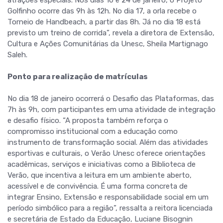
atrações especiais. Nos dias 10 e 24 de janeiro, o Projeto
Golfinho ocorre das 9h às 12h. No dia 17, a orla recebe o
Torneio de Handbeach, a partir das 8h. Já no dia 18 está
previsto um treino de corrida”, revela a diretora de Extensão,
Cultura e Ações Comunitárias da Unesc, Sheila Martignago
Saleh.
Ponto para realização de matrículas
No dia 18 de janeiro ocorrerá o Desafio das Plataformas, das
7h às 9h, com participantes em uma atividade de integração
e desafio físico. “A proposta também reforça o
compromisso institucional com a educação como
instrumento de transformação social. Além das atividades
esportivas e culturais, o Verão Unesc oferece orientações
acadêmicas, serviços e iniciativas como a Biblioteca de
Verão, que incentiva a leitura em um ambiente aberto,
acessível e de convivência. É uma forma concreta de
integrar Ensino, Extensão e responsabilidade social em um
período simbólico para a região”, ressalta a reitora licenciada
e secretária de Estado da Educação, Luciane Bisognin