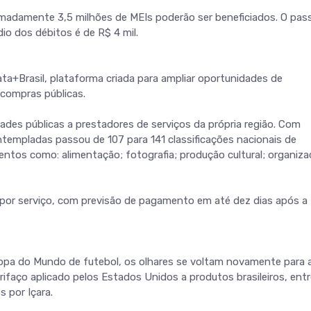
madamente 3,5 milhões de MEIs poderão ser beneficiados. O pas
dio dos débitos é de R$ 4 mil.
+Brasil, plataforma criada para ampliar oportunidades de
compras públicas.
des públicas a prestadores de serviços da própria região. Com
ntempladas passou de 107 para 141 classificações nacionais de
ntos como: alimentação; fotografia; produção cultural; organiz
 por serviço, com previsão de pagamento em até dez dias após a
opa do Mundo de futebol, os olhares se voltam novamente para 
ifaço aplicado pelos Estados Unidos a produtos brasileiros, entr
s por Içara.