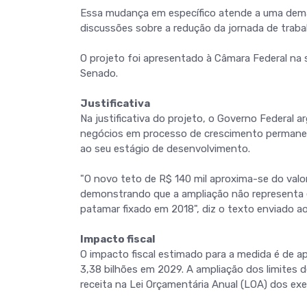
Essa mudança em específico atende a uma dema
discussões sobre a redução da jornada de trabal
O projeto foi apresentado à Câmara Federal na 
Senado.
Justificativa
Na justificativa do projeto, o Governo Federal a
negócios em processo de crescimento permane
ao seu estágio de desenvolvimento.
"O novo teto de R$ 140 mil aproxima-se do valor r
demonstrando que a ampliação não representa
patamar fixado em 2018", diz o texto enviado a
Impacto fiscal
O impacto fiscal estimado para a medida é de 
3,38 bilhões em 2029. A ampliação dos limites d
receita na Lei Orçamentária Anual (LOA) dos exe