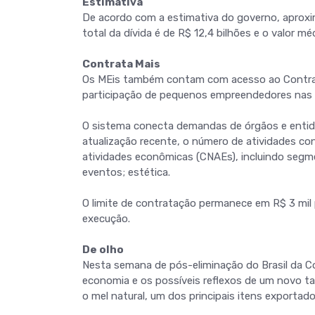
Estimativa
De acordo com a estimativa do governo, aproxi
total da dívida é de R$ 12,4 bilhões e o valor mé
Contrata Mais
Os MEis também contam com acesso ao Contrata
participação de pequenos empreendedores nas 
O sistema conecta demandas de órgãos e entida
atualização recente, o número de atividades co
atividades econômicas (CNAEs), incluindo segme
eventos; estética.
O limite de contratação permanece em R$ 3 mil
execução.
De olho
Nesta semana de pós-eliminação do Brasil da C
economia e os possíveis reflexos de um novo tar
o mel natural, um dos principais itens exportado