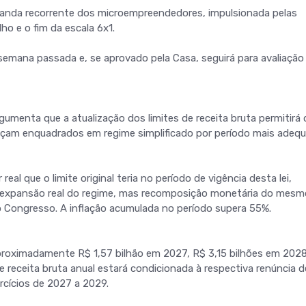
nda recorrente dos microempreendedores, impulsionada pelas
ho e o fim da escala 6x1.
semana passada e, se aprovado pela Casa, seguirá para avaliação
rgumenta que a atualização dos limites de receita bruta permitirá
çam enquadrados em regime simplificado por período mais adeq
eal que o limite original teria no período de vigência desta lei,
 expansão real do regime, mas recomposição monetária do mesm
o Congresso. A inflação acumulada no período supera 55%.
aproximadamente R$ 1,57 bilhão em 2027, R$ 3,15 bilhões em 202
e receita bruta anual estará condicionada à respectiva renúncia d
rcícios de 2027 a 2029.