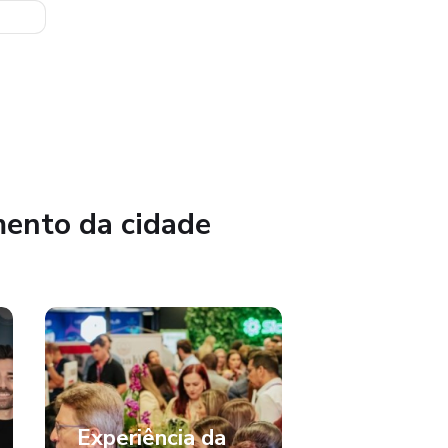
mento da cidade
Experiência da