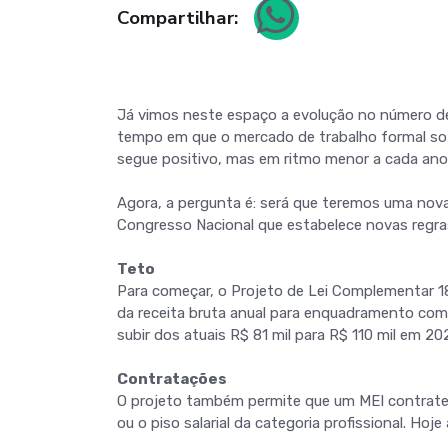
Compartilhar:
Já vimos neste espaço a evolução no número d
tempo em que o mercado de trabalho formal sof
segue positivo, mas em ritmo menor a cada ano
Agora, a pergunta é: será que teremos uma nov
Congresso Nacional que estabelece novas regra
Teto
Para começar, o Projeto de Lei Complementar 1
da receita bruta anual para enquadramento como
subir dos atuais R$ 81 mil para R$ 110 mil em 20
Contratações
O projeto também permite que um MEI contrate
ou o piso salarial da categoria profissional. H