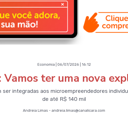
Economia | 06/07/2026 | 16:12
: Vamos ter uma nova exp
m ser integradas aos microempreendedores individ
de até R$ 140 mil
Andreia Limas - andreia.limas@canalicara.com