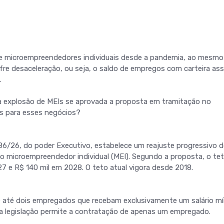
e microempreendedores individuais desde a pandemia, ao mesmo
re desaceleração, ou seja, o saldo de empregos com carteira as
.
a explosão de MEIs se aprovada a proposta em tramitação no
s para esses negócios?
86/26, do poder Executivo, estabelece um reajuste progressivo d
 microempreendedor individual (MEI). Segundo a proposta, o tet
27 e R$ 140 mil em 2028. O teto atual vigora desde 2018.
 até dois empregados que recebam exclusivamente um salário m
oje a legislação permite a contratação de apenas um empregado.