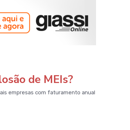
losão de MEIs?
uais empresas com faturamento anual