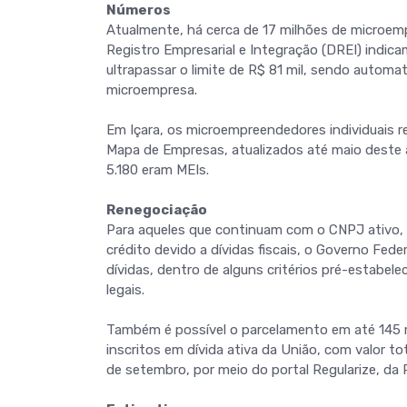
Números
Atualmente, há cerca de 17 milhões de microem
Registro Empresarial e Integração (DREI) indic
ultrapassar o limite de R$ 81 mil, sendo autom
microempresa.
Em Içara, os microempreendedores individuais
Mapa de Empresas, atualizados até maio deste a
5.180 eram MEIs.
Renegociação
Para aqueles que continuam com o CNPJ ativo, m
crédito devido a dívidas fiscais, o Governo Fed
dívidas, dentro de alguns critérios pré-estabe
legais.
Também é possível o parcelamento em até 145 
inscritos em dívida ativa da União, com valor to
de setembro, por meio do portal Regularize, da 