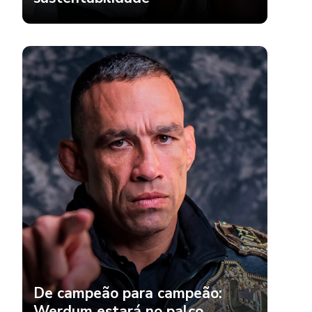
De campeão para campeão:
Werdum estará no palco
principal do SEI26 para inspirar