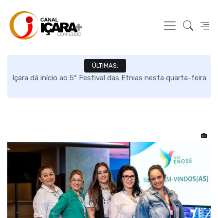
ÚLTIMAS:
o
Içara dá início ao 5º Festival das Etnias nesta quarta-feira
E