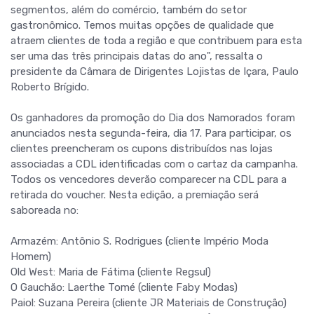
segmentos, além do comércio, também do setor
gastronômico. Temos muitas opções de qualidade que
atraem clientes de toda a região e que contribuem para esta
ser uma das três principais datas do ano", ressalta o
presidente da Câmara de Dirigentes Lojistas de Içara, Paulo
Roberto Brígido.
Os ganhadores da promoção do Dia dos Namorados foram
anunciados nesta segunda-feira, dia 17. Para participar, os
clientes preencheram os cupons distribuídos nas lojas
associadas a CDL identificadas com o cartaz da campanha.
Todos os vencedores deverão comparecer na CDL para a
retirada do voucher. Nesta edição, a premiação será
saboreada no:
Armazém: Antônio S. Rodrigues (cliente Império Moda
Homem)
Old West: Maria de Fátima (cliente Regsul)
O Gauchão: Laerthe Tomé (cliente Faby Modas)
Paiol: Suzana Pereira (cliente JR Materiais de Construção)