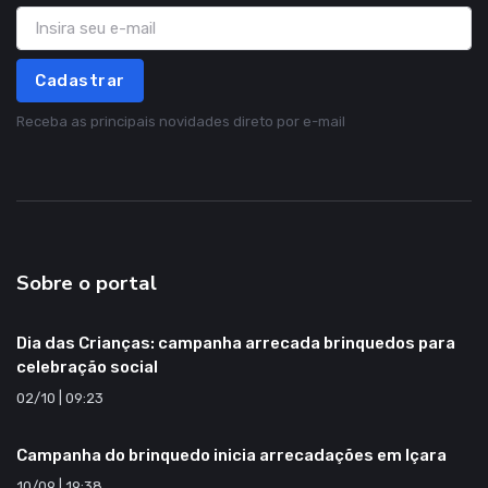
Cadastrar
Receba as principais novidades direto por e-mail
Sobre o portal
Dia das Crianças: campanha arrecada brinquedos para
celebração social
02/10 | 09:23
Campanha do brinquedo inicia arrecadações em Içara
10/09 | 19:38