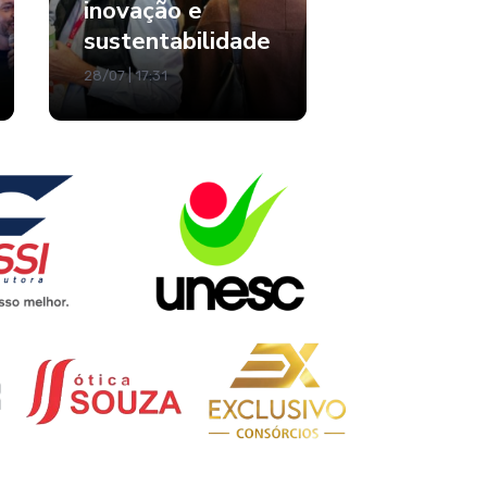
inovação e
sustentabilidade
28/07 | 17:31