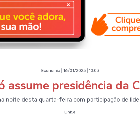
Economia | 16/01/2025 | 10:03
Bó assume presidência da C
na noite desta quarta-feira com participação de lid
Link.e