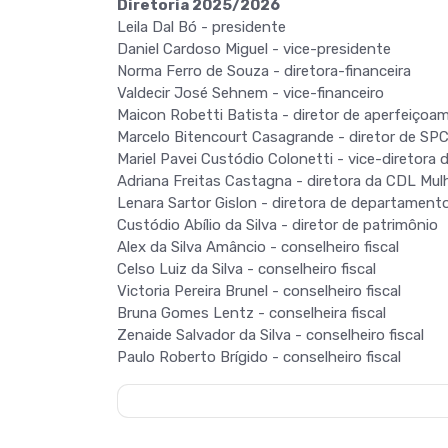
Diretoria 2025/2026
Leila Dal Bó - presidente
Daniel Cardoso Miguel - vice-presidente
Norma Ferro de Souza - diretora-financeira
Valdecir José Sehnem - vice-financeiro
Maicon Robetti Batista - diretor de aperfeiçoam
Marcelo Bitencourt Casagrande - diretor de SP
Mariel Pavei Custódio Colonetti - vice-diretora
Adriana Freitas Castagna - diretora da CDL Mul
Lenara Sartor Gislon - diretora de departament
Custódio Abílio da Silva - diretor de patrimônio
Alex da Silva Amâncio - conselheiro fiscal
Celso Luiz da Silva - conselheiro fiscal
Victoria Pereira Brunel - conselheiro fiscal
Bruna Gomes Lentz - conselheira fiscal
Zenaide Salvador da Silva - conselheiro fiscal
Paulo Roberto Brígido - conselheiro fiscal