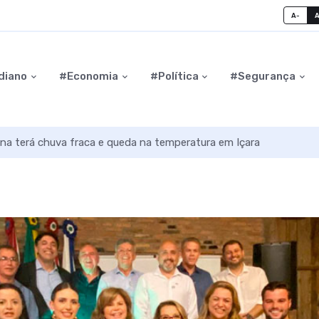
A-
diano
#Economia
#Política
#Segurança
na terá chuva fraca e queda na temperatura em Içara