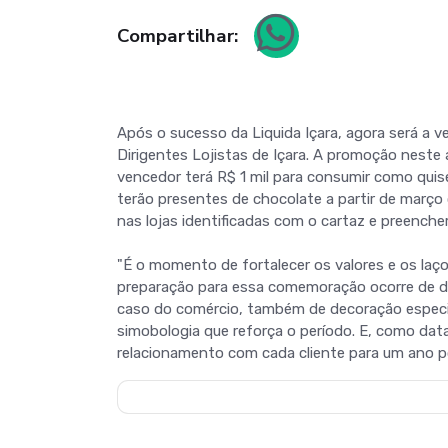
Compartilhar:
Após o sucesso da Liquida Içara, agora será a
Dirigentes Lojistas de Içara. A promoção neste
vencedor terá R$ 1 mil para consumir como qui
terão presentes de chocolate a partir de março
nas lojas identificadas com o cartaz e preencher
"É o momento de fortalecer os valores e os laços
preparação para essa comemoração ocorre de dif
caso do comércio, também de decoração especi
simobologia que reforça o período. E, como data
relacionamento com cada cliente para um ano pos