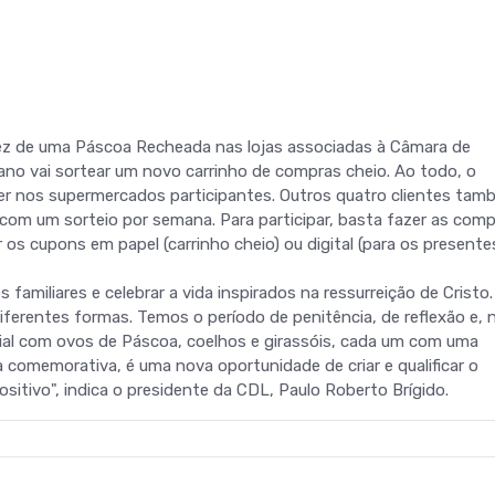
 vez de uma Páscoa Recheada nas lojas associadas à Câmara de
 ano vai sortear um novo carrinho de compras cheio. Ao todo, o
ser nos supermercados participantes. Outros quatro clientes ta
 com um sorteio por semana. Para participar, basta fazer as com
 os cupons em papel (carrinho cheio) ou digital (para os presentes
 familiares e celebrar a vida inspirados na ressurreição de Cristo.
erentes formas. Temos o período de penitência, de reflexão e, 
al com ovos de Páscoa, coelhos e girassóis, cada um com uma
 comemorativa, é uma nova oportunidade de criar e qualificar o
itivo", indica o presidente da CDL, Paulo Roberto Brígido.