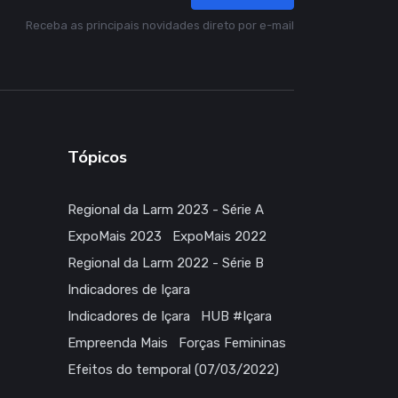
Receba as principais novidades direto por e-mail
Tópicos
Regional da Larm 2023 - Série A
ExpoMais 2023
ExpoMais 2022
Regional da Larm 2022 - Série B
Indicadores de Içara
Indicadores de Içara
HUB #Içara
Empreenda Mais
Forças Femininas
Efeitos do temporal (07/03/2022)