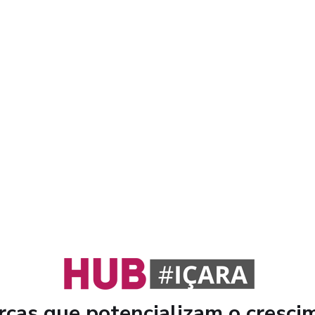
cas que potencializam o cresci