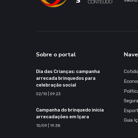
valori
Sobre o portal
Nave
Dia das Crianças: campanha
Cotidi
arrecada brinquedos para
Econo
celebração social
Polític
02/10 | 09:23
Segur
Campanha do brinquedo inicia
Espor
arrecadações em Içara
Guia I
10/09 | 19:38