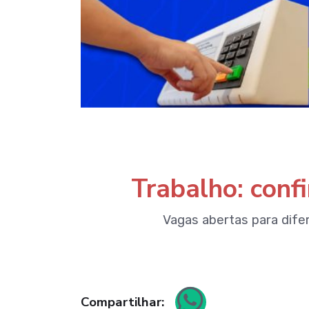
Trabalho: conf
Vagas abertas para dif
Compartilhar: