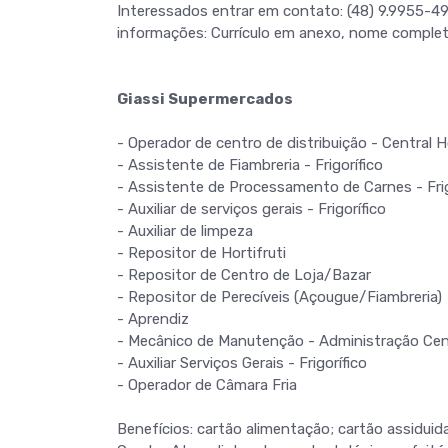
Interessados entrar em contato: (48) 9.9955-49
informações: Currículo em anexo, nome comple
Giassi Supermercados
- Operador de centro de distribuição - Central Ho
- Assistente de Fiambreria - Frigorífico
- Assistente de Processamento de Carnes - Frig
- Auxiliar de serviços gerais - Frigorífico
- Auxiliar de limpeza
- Repositor de Hortifruti
- Repositor de Centro de Loja/Bazar
- Repositor de Perecíveis (Açougue/Fiambreria)
- Aprendiz
- Mecânico de Manutenção - Administração Cen
- Auxiliar Serviços Gerais - Frigorífico
- Operador de Câmara Fria
Benefícios: cartão alimentação; cartão assidu