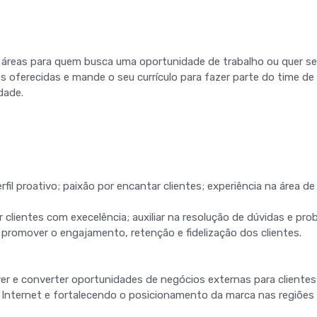
s áreas para quem busca uma oportunidade de trabalho ou quer se
es oferecidas e mande o seu currículo para fazer parte do time de
dade.
fil proativo; paixão por encantar clientes; experiência na área de
clientes com execelência; auxiliar na resolução de dúvidas e pro
; promover o engajamento, retenção e fidelização dos clientes.
ver e converter oportunidades de negócios externas para clientes
 Internet e fortalecendo o posicionamento da marca nas regiões