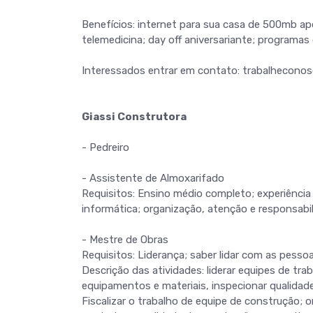
Benefícios: internet para sua casa de 500mb a
telemedicina; day off aniversariante; programa
Interessados entrar em contato: trabalhecono
Giassi Construtora
- Pedreiro
- Assistente de Almoxarifado
Requisitos: Ensino médio completo; experiência
informática; organização, atenção e responsabil
- Mestre de Obras
Requisitos: Liderança; saber lidar com as pess
Descrição das atividades: liderar equipes de tra
equipamentos e materiais, inspecionar qualidad
Fiscalizar o trabalho de equipe de construção; 