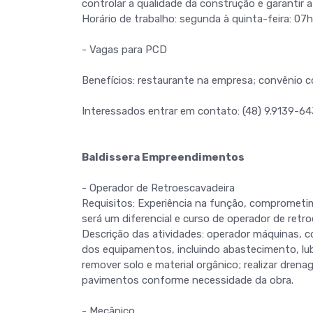
controlar a qualidade da construção e garantir 
Horário de trabalho: segunda à quinta-feira: 07h
- Vagas para PCD
Benefícios: restaurante na empresa; convênio c
Interessados entrar em contato: (48) 9.9139-6
Baldissera Empreendimentos
- Operador de Retroescavadeira
Requisitos: Experiência na função, comprometim
será um diferencial e curso de operador de retro
Descrição das atividades: operador máquinas, 
dos equipamentos, incluindo abastecimento, lub
remover solo e material orgânico; realizar dre
pavimentos conforme necessidade da obra.
- Mecânico