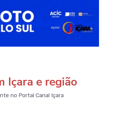
 Içara e região
e no Portal Canal Içara