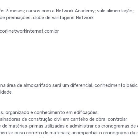
pós 3 meses; cursos com a Network Academy; vale alimentação;
s de premiações; clube de vantagens Network
sco@networkinternet.com.br
 na área de almoxarifado será um diferencial; conhecimento bási
idade.
oas; organizado e conhecimento em edificações.
balhadores de construção civil em canteiro de obra, controlar
e de matérias-primas utilizadas e administrar os cronogramas de 
orientar ouso correto de materiais; acompanhar o cronograma da 