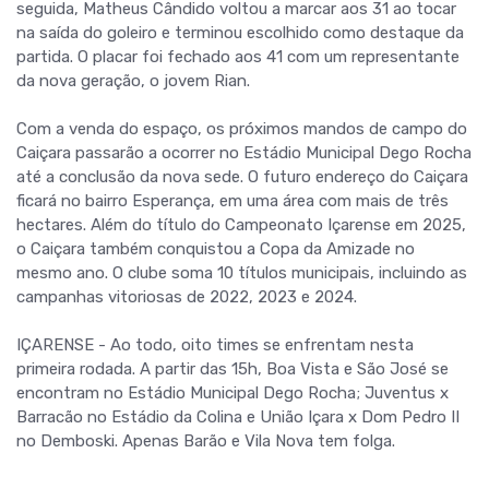
seguida, Matheus Cândido voltou a marcar aos 31 ao tocar
na saída do goleiro e terminou escolhido como destaque da
partida. O placar foi fechado aos 41 com um representante
da nova geração, o jovem Rian.
Com a venda do espaço, os próximos mandos de campo do
Caiçara passarão a ocorrer no Estádio Municipal Dego Rocha
até a conclusão da nova sede. O futuro endereço do Caiçara
ficará no bairro Esperança, em uma área com mais de três
hectares. Além do título do Campeonato Içarense em 2025,
o Caiçara também conquistou a Copa da Amizade no
mesmo ano. O clube soma 10 títulos municipais, incluindo as
campanhas vitoriosas de 2022, 2023 e 2024.
IÇARENSE - Ao todo, oito times se enfrentam nesta
primeira rodada. A partir das 15h, Boa Vista e São José se
encontram no Estádio Municipal Dego Rocha; Juventus x
Barracão no Estádio da Colina e União Içara x Dom Pedro II
no Demboski. Apenas Barão e Vila Nova tem folga.