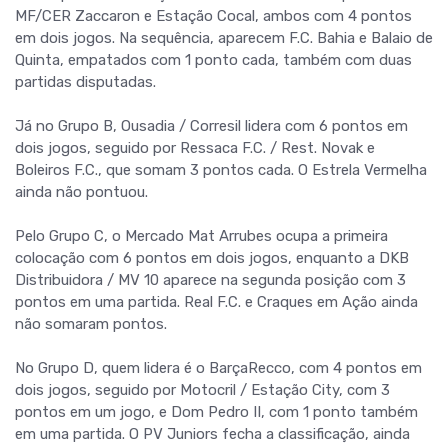
MF/CER Zaccaron e Estação Cocal, ambos com 4 pontos
em dois jogos. Na sequência, aparecem F.C. Bahia e Balaio de
Quinta, empatados com 1 ponto cada, também com duas
partidas disputadas.
Já no Grupo B, Ousadia / Corresil lidera com 6 pontos em
dois jogos, seguido por Ressaca F.C. / Rest. Novak e
Boleiros F.C., que somam 3 pontos cada. O Estrela Vermelha
ainda não pontuou.
Pelo Grupo C, o Mercado Mat Arrubes ocupa a primeira
colocação com 6 pontos em dois jogos, enquanto a DKB
Distribuidora / MV 10 aparece na segunda posição com 3
pontos em uma partida. Real F.C. e Craques em Ação ainda
não somaram pontos.
No Grupo D, quem lidera é o BarçaRecco, com 4 pontos em
dois jogos, seguido por Motocril / Estação City, com 3
pontos em um jogo, e Dom Pedro II, com 1 ponto também
em uma partida. O PV Juniors fecha a classificação, ainda