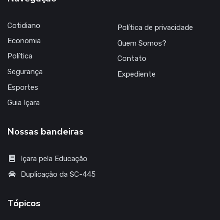
Cotidiano
Política de privacidade
Economia
Quem Somos?
Política
Contato
Segurança
Expediente
Esportes
Guia Içara
Nossas bandeiras
Içara pela Educação
Duplicação da SC-445
Tópicos
Regional da Larm 2023 - Série A
ExpoMais 2023