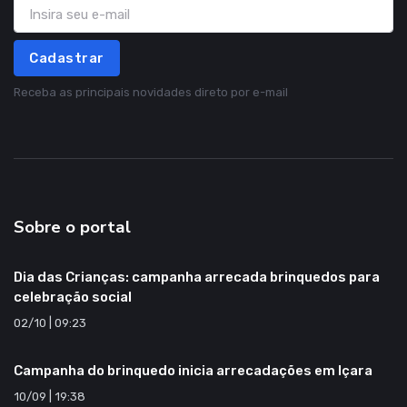
Cadastrar
Receba as principais novidades direto por e-mail
Sobre o portal
Dia das Crianças: campanha arrecada brinquedos para
celebração social
02/10 | 09:23
Campanha do brinquedo inicia arrecadações em Içara
10/09 | 19:38