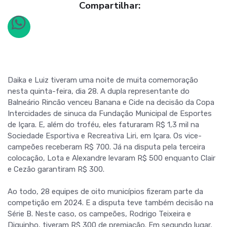
Compartilhar:
Daika e Luiz tiveram uma noite de muita comemoração
nesta quinta-feira, dia 28. A dupla representante do
Balneário Rincão venceu Banana e Cide na decisão da Copa
Intercidades de sinuca da Fundação Municipal de Esportes
de Içara. E, além do troféu, eles faturaram R$ 1,3 mil na
Sociedade Esportiva e Recreativa Liri, em Içara. Os vice-
campeões receberam R$ 700. Já na disputa pela terceira
colocação, Lota e Alexandre levaram R$ 500 enquanto Clair
e Cezão garantiram R$ 300.
Ao todo, 28 equipes de oito municípios fizeram parte da
competição em 2024. E a disputa teve também decisão na
Série B. Neste caso, os campeões, Rodrigo Teixeira e
Diguinho, tiveram R$ 300 de premiação. Em segundo lugar,