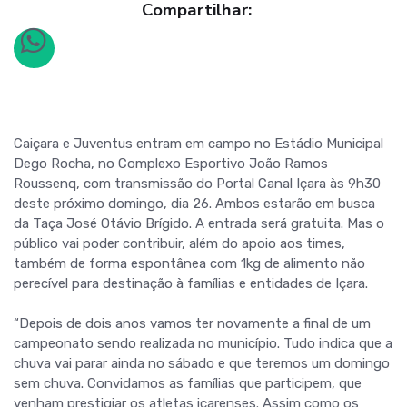
Compartilhar:
Caiçara e Juventus entram em campo no Estádio Municipal
Dego Rocha, no Complexo Esportivo João Ramos
Roussenq, com transmissão do Portal Canal Içara às 9h30
deste próximo domingo, dia 26. Ambos estarão em busca
da Taça José Otávio Brígido. A entrada será gratuita. Mas o
público vai poder contribuir, além do apoio aos times,
também de forma espontânea com 1kg de alimento não
perecível para destinação à famílias e entidades de Içara.
“Depois de dois anos vamos ter novamente a final de um
campeonato sendo realizada no município. Tudo indica que a
chuva vai parar ainda no sábado e que teremos um domingo
sem chuva. Convidamos as famílias que participem, que
venham prestigiar os atletas içarenses. Assim como os