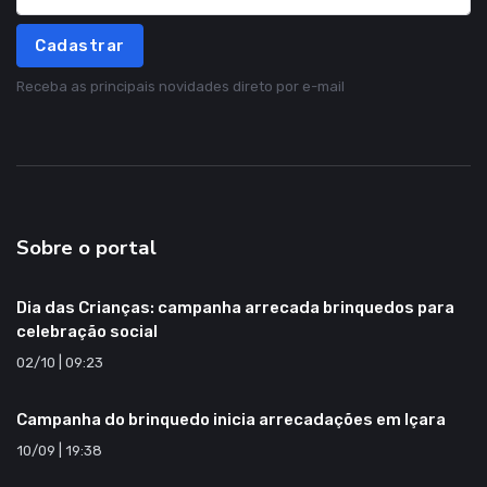
Cadastrar
Receba as principais novidades direto por e-mail
Sobre o portal
Dia das Crianças: campanha arrecada brinquedos para
celebração social
02/10 | 09:23
Campanha do brinquedo inicia arrecadações em Içara
10/09 | 19:38