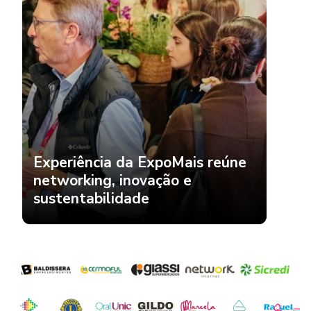
Experiência da ExpoMais reúne
networking, inovação e
sustentabilidade