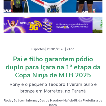
Esportes | 20/01/2025 | 21:36
Pai e filho garantem pódio
duplo para Içara na 1ª etapa da
Copa Ninja de MTB 2025
Rony e o pequeno Teodoro tiveram ouro e
bronze em Morretes, no Paraná
Redação | com informações de Haudrey Mafioletti, da Prefeitura de
Içara