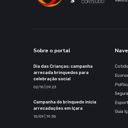
valori
Sobre o portal
Nave
Dia das Crianças: campanha
Cotidi
arrecada brinquedos para
Econo
celebração social
Polític
02/10 | 09:23
Segur
Campanha do brinquedo inicia
Espor
arrecadações em Içara
Guia I
10/09 | 19:38