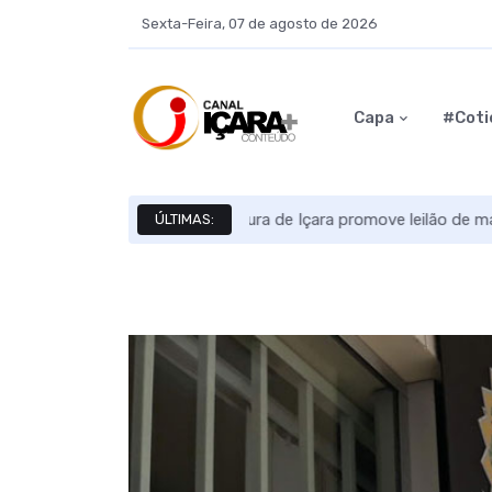
Sexta-Feira, 07 de agosto de 2026
Capa
#Coti
Previsão do tempo: fim de sema
ÚLTIMAS: