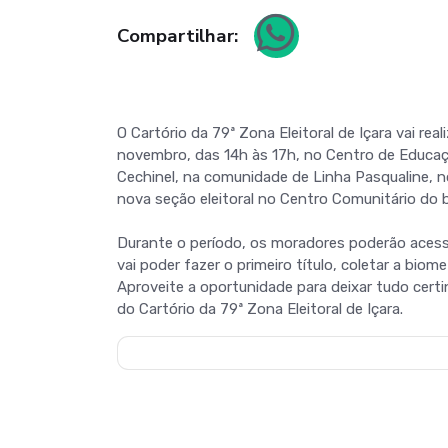
Compartilhar:
O Cartório da 79ª Zona Eleitoral de Içara vai re
novembro, das 14h às 17h, no Centro de Educaçã
Cechinel, na comunidade de Linha Pasqualine, no
nova seção eleitoral no Centro Comunitário do b
Durante o período, os moradores poderão acessar
vai poder fazer o primeiro título, coletar a biome
Aproveite a oportunidade para deixar tudo certin
do Cartório da 79ª Zona Eleitoral de Içara.