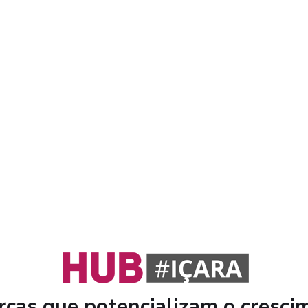
cas que potencializam o cresci