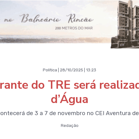
Política | 28/10/2025 | 13:23
rante do TRE será realiza
d’Água
ontecerá de 3 a 7 de novembro no CEI Aventura de
Redação