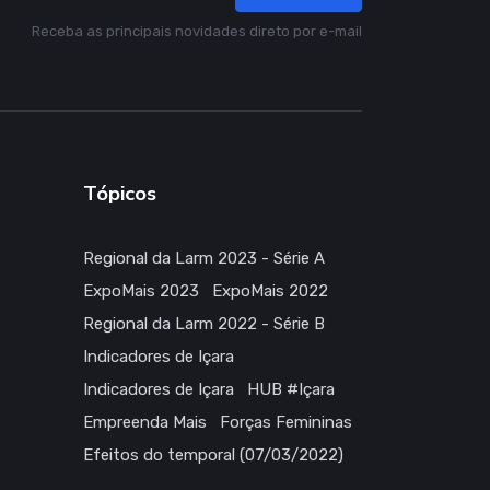
Receba as principais novidades direto por e-mail
Tópicos
Regional da Larm 2023 - Série A
ExpoMais 2023
ExpoMais 2022
Regional da Larm 2022 - Série B
Indicadores de Içara
Indicadores de Içara
HUB #Içara
Empreenda Mais
Forças Femininas
Efeitos do temporal (07/03/2022)