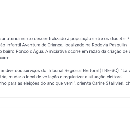
alizar atendimento descentralizado à população entre os dias 3 e 7
o Infantil Aventura de Criança, localizado na Rodovia Pasquilin
 bairro Ronco d’Água. A iniciativa ocorre em razão da criação de
airro.
 diversos serviços do Tribunal Regional Eleitoral (TRE-SC). “Lá 
tria, mudar o local de votação e regularizar a situação eleitoral.
ho para as eleições do ano que vem!”, orienta Carine Stallivieri, c