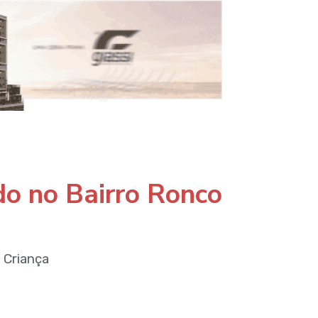
do no Bairro Ronco
 Criança