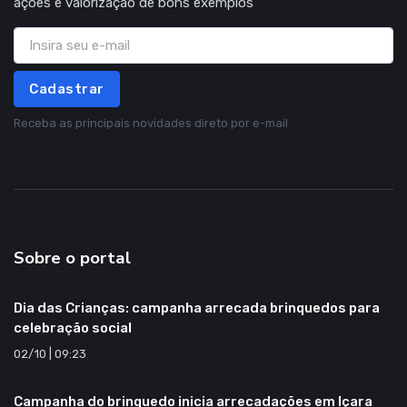
ações e valorização de bons exemplos
Cadastrar
Receba as principais novidades direto por e-mail
Sobre o portal
Dia das Crianças: campanha arrecada brinquedos para
celebração social
02/10 | 09:23
Campanha do brinquedo inicia arrecadações em Içara