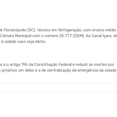
de Florianópolis (SC), técnico em Refrigeração, com ensino médio
 Câmara Municipal com o número 25.777 (DEM). Ao Canal Içara, el
à cidade caso seja eleito.
a o artigo 196 da Constituição Federal e reduzir as mortes por
s projetos um deles é a de centralização da emergência da cidade