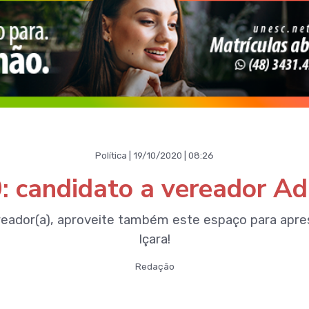
Política | 19/10/2020 | 08:26
: candidato a vereador Ad
reador(a), aproveite também este espaço para apre
Içara!
Redação