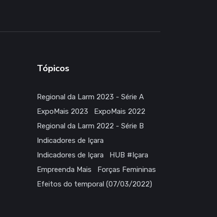
Receba as principais novidades direto por e-mail
Tópicos
Regional da Larm 2023 - Série A
ExpoMais 2023
ExpoMais 2022
Regional da Larm 2022 - Série B
Indicadores de Içara
Indicadores de Içara
HUB #Içara
Empreenda Mais
Forças Femininas
Efeitos do temporal (07/03/2022)