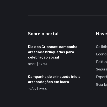
Sobre o portal
Nave
Dia das Crianças: campanha
Cotidi
arrecada brinquedos para
Econo
celebração social
Polític
02/10 | 09:23
Segur
Campanha do brinquedo inicia
Espor
arrecadações em Içara
Guia I
10/09 | 19:38