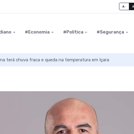
A-
diano
#Economia
#Política
#Segurança
na terá chuva fraca e queda na temperatura em Içara