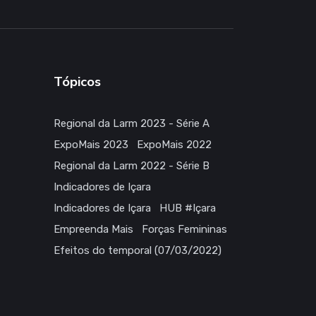
Receba as principais novidades direto por e-mail
Tópicos
Regional da Larm 2023 - Série A
ExpoMais 2023
ExpoMais 2022
Regional da Larm 2022 - Série B
Indicadores de Içara
Indicadores de Içara
HUB #Içara
Empreenda Mais
Forças Femininas
Efeitos do temporal (07/03/2022)