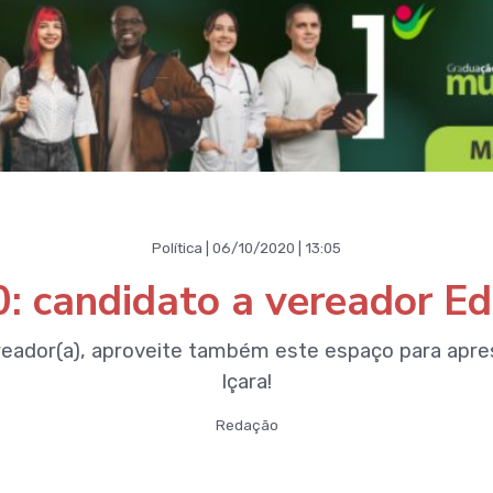
Política | 06/10/2020 | 13:05
0: candidato a vereador 
reador(a), aproveite também este espaço para apre
Içara!
Redação