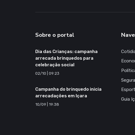
Sobre o portal
Nave
Dia das Crianças: campanha
Cotidi
arrecada brinquedos para
Econo
celebração social
Polític
02/10 | 09:23
Segur
Campanha do brinquedo inicia
Espor
arrecadações em Içara
Guia I
10/09 | 19:38