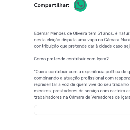
Compartilhar:
Edemar Mendes de Oliveira tem 51 anos, é natura
nesta eleição disputa uma vaga na Câmara Munic
contribuição que pretende dar à cidade caso seja
Como pretende contribuir com Içara?
“Quero contribuir com a experiência política d
combinando a atuação profissional com responsa
representar a voz de quem vive do seu trabalho e
mineiros, prestadores de serviço com carteira 
trabalhadores na Câmara de Vereadores de Içara