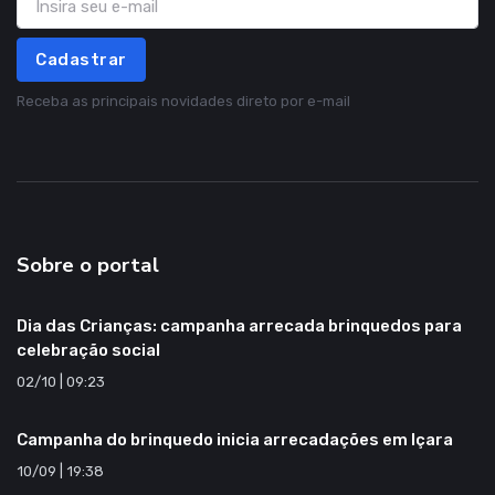
Cadastrar
Receba as principais novidades direto por e-mail
Sobre o portal
Dia das Crianças: campanha arrecada brinquedos para
celebração social
02/10 | 09:23
Campanha do brinquedo inicia arrecadações em Içara
10/09 | 19:38