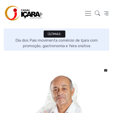
ÚLTIMAS:
ão
Dia dos Pais movimenta comércio de Içara com
O
promoção, gastronomia e feira criativa