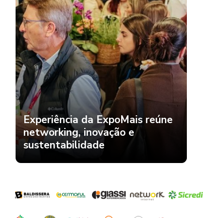
Experiência da ExpoMais reúne
networking, inovação e
sustentabilidade