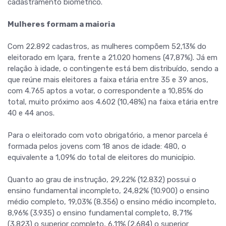
cadastramento biométrico.
Mulheres formam a maioria
Com 22.892 cadastros, as mulheres compõem 52,13% do
eleitorado em Içara, frente a 21.020 homens (47,87%). Já em
relação à idade, o contingente está bem distribuído, sendo a
que reúne mais eleitores a faixa etária entre 35 e 39 anos,
com 4.765 aptos a votar, o correspondente a 10,85% do
total, muito próximo aos 4.602 (10,48%) na faixa etária entre
40 e 44 anos.
Para o eleitorado com voto obrigatório, a menor parcela é
formada pelos jovens com 18 anos de idade: 480, o
equivalente a 1,09% do total de eleitores do município.
Quanto ao grau de instrução, 29,22% (12.832) possui o
ensino fundamental incompleto, 24,82% (10.900) o ensino
médio completo, 19,03% (8.356) o ensino médio incompleto,
8,96% (3.935) o ensino fundamental completo, 8,71%
(3.823) o superior completo, 6,11% (2.684) o superior