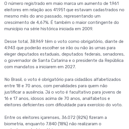
O número registrado em maio marca um aumento de 1.961
eleitores em relação aos 41.951 que estavam cadastrados no
mesmo mês do ano passado, representando um
crescimento de 4,67%. É também o maior contingente do
município na série histórica iniciada em 2009.
Desse total, 38.969 têm o voto como obrigatório, diante de
4.943 que poderão escolher se irão ou não às urnas para
eleger deputados estaduais, deputados federais, senadores,
o governador de Santa Catarina e o presidente da República
com mandatos a iniciarem em 2027.
No Brasil, o voto é obrigatório para cidadãos alfabetizados
entre 18 e 70 anos, com penalidades para quem não
justificar a ausência. Já o voto é facultativo para jovens de
16 e 17 anos, idosos acima de 70 anos, analfabetos e
eleitores deficientes com dificuldade para exercício do voto.
Entre os eleitores içarenses, 36.072 (82%) fizeram a
biometria, enquanto 7.840 (18%) não realizaram o