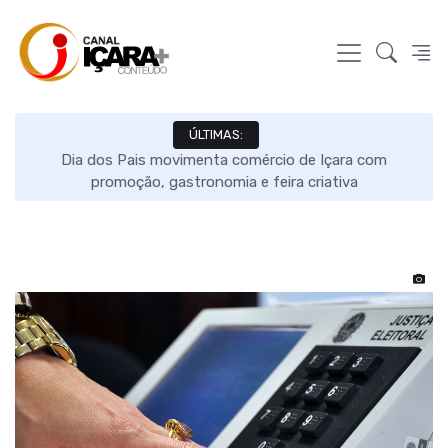
ÚLTIMAS:
ão
Dia dos Pais movimenta comércio de Içara com
O
promoção, gastronomia e feira criativa