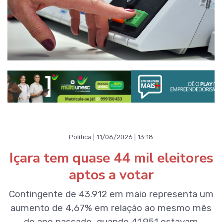
Política | 11/06/2026 | 13:18
Içara tem quase 44 mil eleitores
aptos a votar
Contingente de 43.912 em maio representa um
aumento de 4,67% em relação ao mesmo mês
do ano passado, quando 41.951 estavam