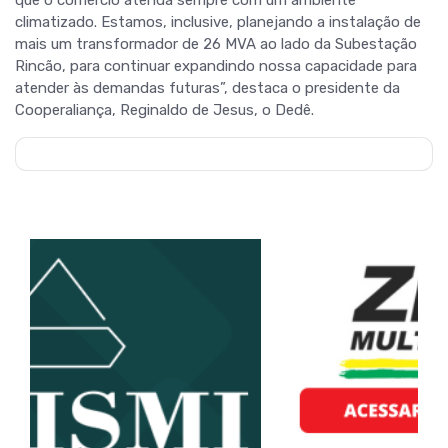
que o comércio atenda sempre com um ambiente
climatizado. Estamos, inclusive, planejando a instalação de
mais um transformador de 26 MVA ao lado da Subestação
Rincão, para continuar expandindo nossa capacidade para
atender às demandas futuras”, destaca o presidente da
Cooperaliança, Reginaldo de Jesus, o Dedê.