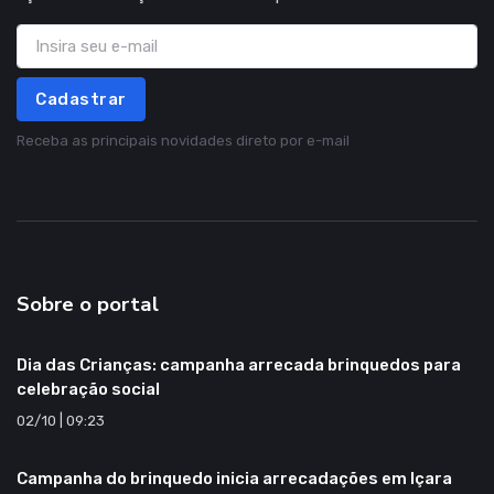
Cadastrar
Receba as principais novidades direto por e-mail
Sobre o portal
Dia das Crianças: campanha arrecada brinquedos para
celebração social
02/10 | 09:23
Campanha do brinquedo inicia arrecadações em Içara
10/09 | 19:38