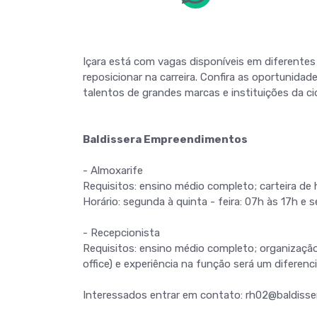
Içara está com vagas disponíveis em diferente
reposicionar na carreira. Confira as oportunidad
talentos de grandes marcas e instituições da ci
Baldissera Empreendimentos
- Almoxarife
Requisitos: ensino médio completo; carteira de h
Horário: segunda à quinta - feira: 07h às 17h e s
- Recepcionista
Requisitos: ensino médio completo; organizaçã
office) e experiência na função será um diferenci
Interessados entrar em contato: rh02@baldiss