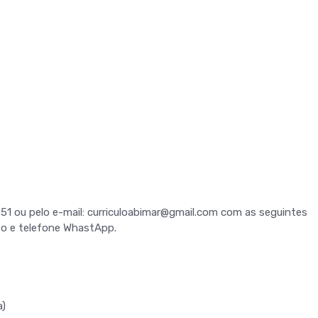
51 ou pelo e-mail: curriculoabimar@gmail.com com as seguintes
to e telefone WhastApp.
a)