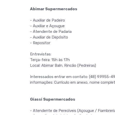
Abimar Supermercados
- Auxiliar de Padeiro
- Auxiliar e Açougue
- Atendente de Padaria
- Auxiliar de Depósito
- Repositor
Entrevistas:
Terça-feira: 15h às 17h
Local: Abimar Baln. Rincão (Pedreiras)
Interessados entrar em contato: (48) 9.9955-49
informações: Currículo em anexo, nome comple
Giassi Supermercados
- Atendente de Perecíveis (Açougue / Fiambreri