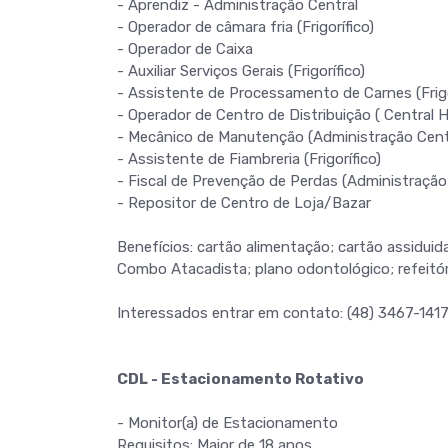
- Aprendiz - Administração Central
- Operador de câmara fria (Frigorífico)
- Operador de Caixa
- Auxiliar Serviços Gerais (Frigorífico)
- Assistente de Processamento de Carnes (Frigo
- Operador de Centro de Distribuição ( Central Ho
- Mecânico de Manutenção (Administração Cent
- Assistente de Fiambreria (Frigorífico)
- Fiscal de Prevenção de Perdas (Administração
- Repositor de Centro de Loja/Bazar
Benefícios: cartão alimentação; cartão assidu
Combo Atacadista; plano odontológico; refeitór
Interessados entrar em contato: (48) 3467-1417 
CDL - Estacionamento Rotativo
- Monitor(a) de Estacionamento
Requisitos: Maior de 18 anos.