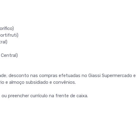
rífico)
rtifruti)
ral)
 Central)
idade; desconto nas compras efetuadas no Giassi Supermercado e
io e almoço subsidiado e convênios.
ou preencher currículo na frente de caixa.