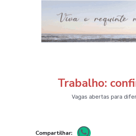
Trabalho: conf
Vagas abertas para dif
Compartilhar: