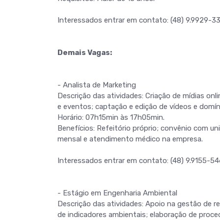
Interessados entrar em contato: (48) 9.9929-3
Demais Vagas:
- Analista de Marketing
Descrição das atividades: Criação de mídias onl
e eventos; captação e edição de vídeos e domín
Horário: 07h15min às 17h05min.
Benefícios: Refeitório próprio; convênio com un
mensal e atendimento médico na empresa.
Interessados entrar em contato: (48) 9.9155-5
- Estágio em Engenharia Ambiental
Descrição das atividades: Apoio na gestão de 
de indicadores ambientais; elaboração de proce