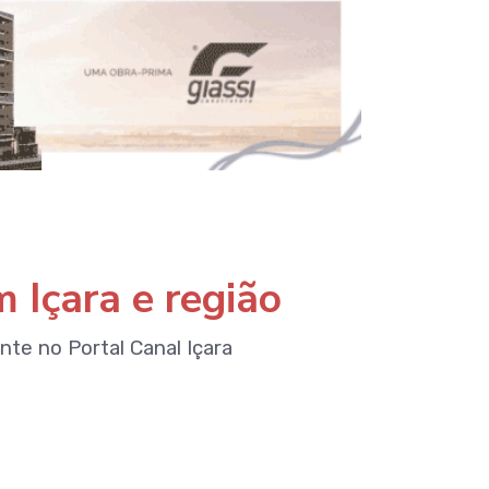
 Içara e região
e no Portal Canal Içara