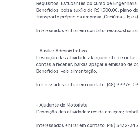
Requisitos: Estudantes do curso de Engenharia 
Benefícios: bolsa auxílio de R$1.500,00; plano 
transporte próprio da empresa (Criciúma - Içara)
Interessados entrar em contato: recursoshuma
- Auxiliar Administrativo
Descrição das atividades: lançamento de notas f
contas a receber; baixas apagar e emissão de bo
Benefícios: vale alimentação.
Interessados entrar em contato: (48) 9.9976-0
- Ajudante de Motorista
Descrição das atividades: resida em içara; traba
Interessados entrar em contato: (48) 3432-345