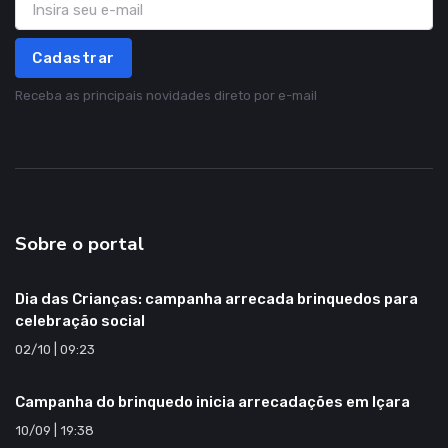
Cadastrar
Receba as principais novidades direto por e-mail
Sobre o portal
Dia das Crianças: campanha arrecada brinquedos para
celebração social
02/10 | 09:23
Campanha do brinquedo inicia arrecadações em Içara
10/09 | 19:38