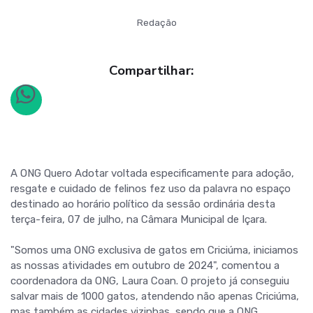
Redação
Compartilhar:
A ONG Quero Adotar voltada especificamente para adoção,
resgate e cuidado de felinos fez uso da palavra no espaço
destinado ao horário político da sessão ordinária desta
terça-feira, 07 de julho, na Câmara Municipal de Içara.
"Somos uma ONG exclusiva de gatos em Criciúma, iniciamos
as nossas atividades em outubro de 2024", comentou a
coordenadora da ONG, Laura Coan. O projeto já conseguiu
salvar mais de 1000 gatos, atendendo não apenas Criciúma,
mas também as cidades vizinhas, sendo que a ONG