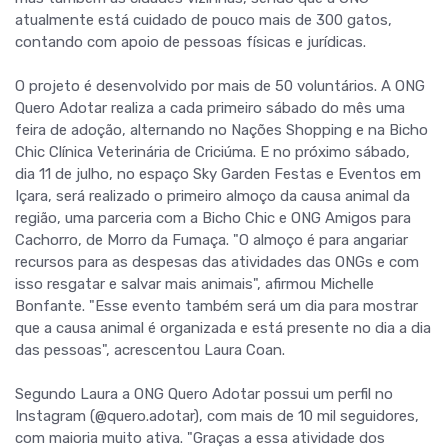
atualmente está cuidado de pouco mais de 300 gatos,
contando com apoio de pessoas físicas e jurídicas.
O projeto é desenvolvido por mais de 50 voluntários. A ONG
Quero Adotar realiza a cada primeiro sábado do mês uma
feira de adoção, alternando no Nações Shopping e na Bicho
Chic Clínica Veterinária de Criciúma. E no próximo sábado,
dia 11 de julho, no espaço Sky Garden Festas e Eventos em
Içara, será realizado o primeiro almoço da causa animal da
região, uma parceria com a Bicho Chic e ONG Amigos para
Cachorro, de Morro da Fumaça. "O almoço é para angariar
recursos para as despesas das atividades das ONGs e com
isso resgatar e salvar mais animais", afirmou Michelle
Bonfante. "Esse evento também será um dia para mostrar
que a causa animal é organizada e está presente no dia a dia
das pessoas", acrescentou Laura Coan.
Segundo Laura a ONG Quero Adotar possui um perfil no
Instagram (@quero.adotar), com mais de 10 mil seguidores,
com maioria muito ativa. "Graças a essa atividade dos