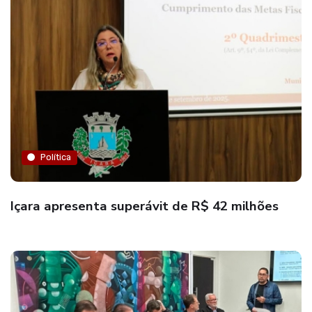
Política
Içara apresenta superávit de R$ 42 milhões