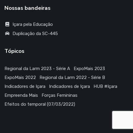
Nossas bandeiras
Içara pela Educação
Duplicação da SC-445
Tópicos
Regional da Larm 2023 - Série A
ExpoMais 2023
ExpoMais 2022
Regional da Larm 2022 - Série B
Indicadores de Içara
Indicadores de Içara
HUB #Içara
Empreenda Mais
Forças Femininas
Efeitos do temporal (07/03/2022)