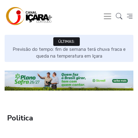
ÚLTIMAS:
e
Câmara de Içara homologa escolas para eleição do
Vereador Mirim
Politica